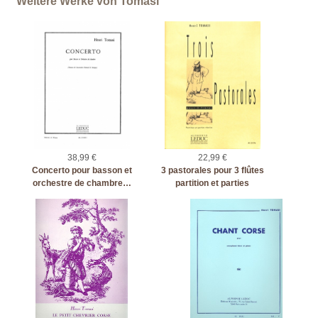
Weitere Werke von Tomasi
38,99 €
22,99 €
Concerto pour basson et
3 pastorales pour 3 flûtes
orchestre de chambre…
partition et parties