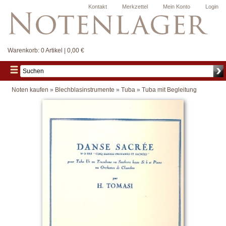
Kontakt
Merkzettel
Mein Konto
Login
Warenkorb:
0 Artikel | 0,00 €
Noten kaufen
»
Blechblasinstrumente
»
Tuba
»
Tuba mit Begleitung