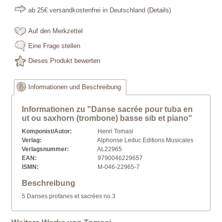
ab 25€ versandkostenfrei in Deutschland
(
Details
)
Auf den Merkzettel
Eine Frage stellen
Dieses Produkt bewerten
Informationen und Beschreibung
Informationen zu "Danse sacrée pour tuba en
ut ou saxhorn (trombone) basse sib et piano"
Komponist/Autor:
Henri Tomasi
Verlag:
Alphonse Leduc Editions Musicales
Verlagsnummer:
AL22965
EAN:
9790046229657
ISMN:
M-046-22965-7
Beschreibung
5 Danses profanes et sacrées no.3