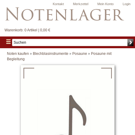
Kontakt
Merkzettel
Mein Konto
Login
Warenkorb:
0 Artikel | 0,00 €
Noten kaufen
»
Blechblasinstrumente
»
Posaune
»
Posaune mit
Begleitung