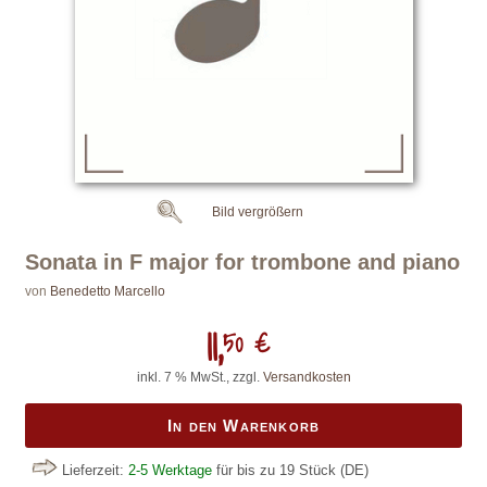
Bild vergrößern
Sonata in F major for trombone and piano
von
Benedetto Marcello
11,
50 €
inkl. 7 % MwSt., zzgl.
Versandkosten
In den Warenkorb
Lieferzeit:
2-5 Werktage
für bis zu 19 Stück
(DE)