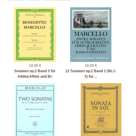
19,95 €
18,00 €
Sonaten op.2 Band 3 für
12 Sonaten op.2 Band 1 (Nr.1-
Altblockflöte und Bc
3) für…