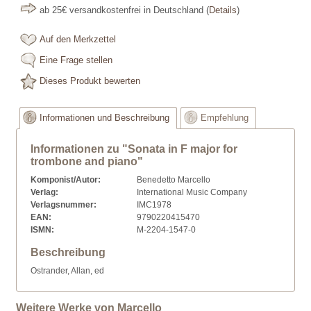
ab 25€ versandkostenfrei in Deutschland
(
Details
)
Auf den Merkzettel
Eine Frage stellen
Dieses Produkt bewerten
Informationen und Beschreibung
Empfehlung
Informationen zu "Sonata in F major for
trombone and piano"
Komponist/Autor:
Benedetto Marcello
Verlag:
International Music Company
Verlagsnummer:
IMC1978
EAN:
9790220415470
ISMN:
M-2204-1547-0
Beschreibung
Ostrander, Allan, ed
Weitere Werke von Marcello