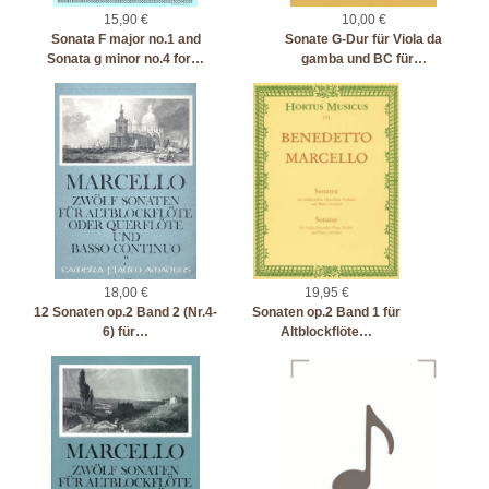
15,90 €
10,00 €
Sonata F major no.1 and
Sonate G-Dur für Viola da
Sonata g minor no.4 for…
gamba und BC für…
18,00 €
19,95 €
12 Sonaten op.2 Band 2 (Nr.4-
Sonaten op.2 Band 1 für
6) für…
Altblockflöte…