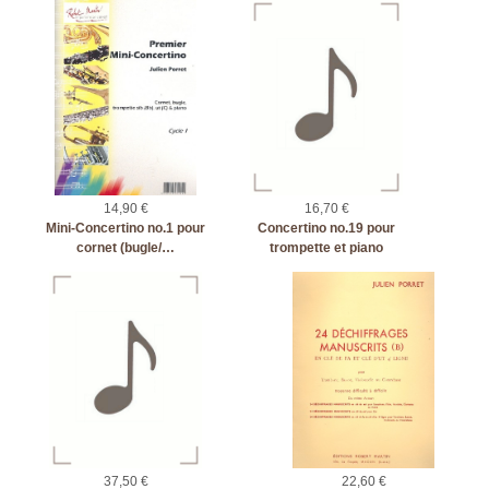
14,90 €
16,70 €
Mini-Concertino no.1 pour
Concertino no.19 pour
cornet (bugle/…
trompette et piano
37,50 €
22,60 €