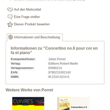
Auf den Merkzettel
Eine Frage stellen
Dieses Produkt bewerten
Informationen und Beschreibung
Informationen zu "Concertino no.6 pour cor en
fa et piano"
Komponist/Autor:
Julien Porret
Verlag:
Editions Robert Martin
Verlagsnummer:
ERM0214
EAN:
9790231002140
ISMN:
M-2310-0214-0
Weitere Werke von Porret