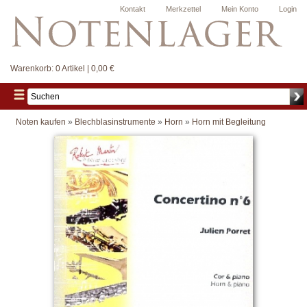
Kontakt
Merkzettel
Mein Konto
Login
Warenkorb:
0 Artikel | 0,00 €
Noten kaufen
»
Blechblasinstrumente
»
Horn
»
Horn mit Begleitung