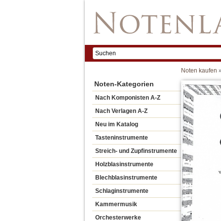
Noten kaufen
Noten-Kategorien
Nach Komponisten A-Z
Nach Verlagen A-Z
Neu im Katalog
Tasteninstrumente
Streich- und Zupfinstrumente
Holzblasinstrumente
Blechblasinstrumente
Schlaginstrumente
Kammermusik
Orchesterwerke